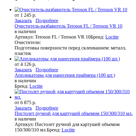
от 1 245 р.
Заказать
Подробнее
Очиститель-разбавитель Teroson FL / Teroson VR 10
в наличии
Артикул: Teroson FL / Teroson VR 10
Бренд:
Loctite
Очистители:
Подготовка поверхности перед склеиванием: металл,
пластик
от 4 126 р.
Заказать
Подробнее
Аппликаторы для нанесения праймера (100 шт.)
в наличии
Бренд:
Loctite
от 6 875 р.
Заказать
Подробнее
Пистолет ручной для картушей объемом 150/300/310 мл.
в наличии
Артикул: Пистолет ручной для картушей объемом
150/300/310 мл.
Бренд:
Loctite