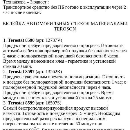
Технадзора – Зюдвест :
Транспортное средство без ПБ готово к эксплуатации через 2
час после вклейки.
ВКЛЕЙКА АВТОМОБИЛЬНЫХ СТЕКОЛ МАТЕРИАЛАМИ
TEROSON
1.
Terostat 8590
(арт. 12737V)
Продукт не требует предварительного прогрева. Готовность
автомобиля без полноразмерной подушки безопасности через
2 часа; с полноразмерной подушкой безопасности 6 часов.
Время между нанесением клея - герметика и установкой
стекла 30 мин.
2.
Terostat 8597
(арт. 13562R)
Продукт с укоренным временем полимеризации. Готовность
к поездке без полноразмерной подушки безопасности 1 час; с
полноразмерной подушкой безопасности через 4 часа.
Продукт не требует предварительного прогрева. Время
между нанесением клея и установкой стекла 25 минут.
3.
Terostat 8599
(арт. 16507S)
Самый быстрополимеризующийся продукт высокой
вязкости. Готовность к поездке через 15 минут. Необходим
предварительный разогрев картуша в специальном
нагревательном элементе в течение 30 минут при
О