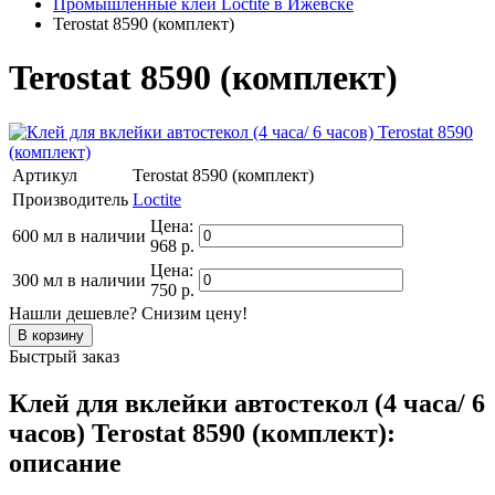
Промышленные клеи Loctite в Ижевске
Terostat 8590 (комплект)
Terostat 8590 (комплект)
Артикул
Terostat 8590 (комплект)
Производитель
Loctite
Цена:
600 мл
в наличии
968 р.
Цена:
300 мл
в наличии
750 р.
Нашли дешевле? Снизим цену!
Быстрый заказ
Клей для вклейки автостекол (4 часа/ 6
часов) Terostat 8590 (комплект):
описание