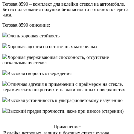
Terostat 8590 – комплект для вклейки стекол на автомобиле.
Без использования подушки безопасности готовность через 2
часа.
Terostat 8590 описание:
Очень хорошая стойкость
Хорошая адгезия на остаточных материалах
Хорошая удерживающая способность, отсутствие
соскальзываня стекол
Высокая скорость отверждения
Отличная адгезия в применении с праймером на стекле,
керамических покрытиях и на лакированных поверхностях
Высокая устойчивость к ультрафиолетовому излучению
Высокий предел прочности, даже при износе (старении)
Применение:
Вклейка ветровых, задних и боковых стекол кузова