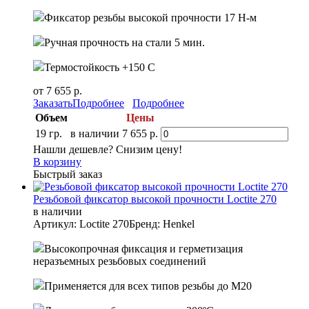
Фиксатор резьбы высокой прочности 17 Н-м
Ручная прочность на стали 5 мин.
Термостойкость +150 С
от 7 655 р.
Заказать
Подробнее
Подробнее
Объем
Цены
19 гр.
в наличии
7 655 р.
Нашли дешевле? Снизим цену!
В корзину
Быстрый заказ
Резьбовой фиксатор высокой прочности Loctite 270
в наличии
Артикул: Loctite 270
Бренд: Henkel
Высокопрочная фиксация и герметизация
неразъемных резьбовых соединений
Применяется для всех типов резьбы до М20