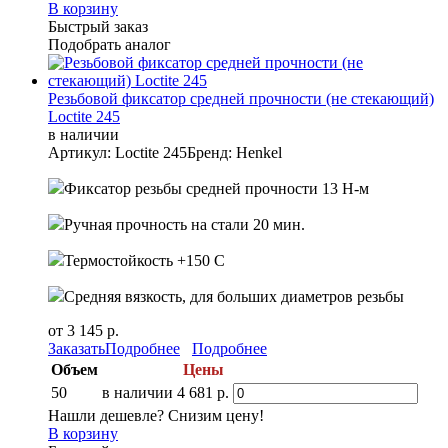
В корзину
Быстрый заказ
Подобрать аналог
Резьбовой фиксатор средней прочности (не стекающий)
Loctite 245
в наличии
Артикул: Loctite 245
Бренд: Henkel
Фиксатор резьбы средней прочности 13 Н-м
Ручная прочность на стали 20 мин.
Термостойкость +150 С
Средняя вязкость, для больших диаметров резьбы
от 3 145 р.
Заказать
Подробнее
Подробнее
Объем
Цены
50
в наличии
4 681 р.
Нашли дешевле? Снизим цену!
В корзину