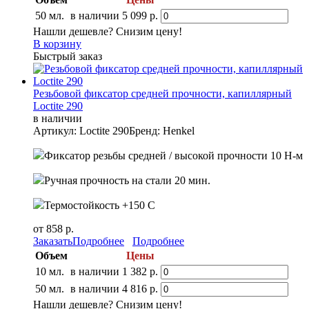
50 мл.
в наличии
5 099 р.
Нашли дешевле? Снизим цену!
В корзину
Быстрый заказ
Резьбовой фиксатор средней прочности, капиллярный
Loctite 290
в наличии
Артикул: Loctite 290
Бренд: Henkel
Фиксатор резьбы средней / высокой прочности 10 Н-м
Ручная прочность на стали 20 мин.
Термостойкость +150 С
от 858 р.
Заказать
Подробнее
Подробнее
Объем
Цены
10 мл.
в наличии
1 382 р.
50 мл.
в наличии
4 816 р.
Нашли дешевле? Снизим цену!