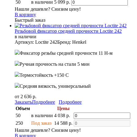
50
в наличии
5 099 р.
Нашли дешевле? Снизим цену!
В корзину
Быстрый заказ
Резьбовой фиксатор средней прочности Loctite 242
в наличии
Артикул: Loctite 242
Бренд: Henkel
Фиксатор резьбы средней прочности 11 Н-м
Ручная прочность на стали 5 мин
Термостойкость +150 С
Средняя вязкость, универсальный
от 2 636 р.
Заказать
Подробнее
Подробнее
Объем
Цены
50
в наличии
4 038 р.
250
Под заказ
14 588 р.
Нашли дешевле? Снизим цену!
В корзину