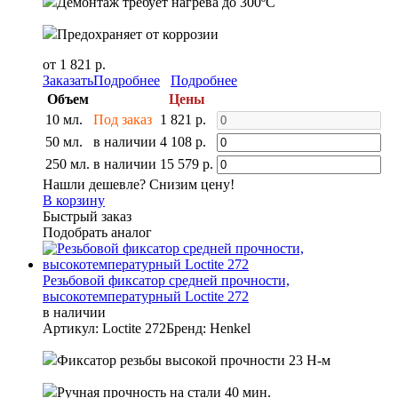
Демонтаж требует нагрева до 300ºС
Предохраняет от коррозии
от 1 821 р.
Заказать
Подробнее
Подробнее
Объем
Цены
10 мл.
Под заказ
1 821 р.
50 мл.
в наличии
4 108 р.
250 мл.
в наличии
15 579 р.
Нашли дешевле? Снизим цену!
В корзину
Быстрый заказ
Подобрать аналог
Резьбовой фиксатор средней прочности,
высокотемпературный Loctite 272
в наличии
Артикул: Loctite 272
Бренд: Henkel
Фиксатор резьбы высокой прочности 23 Н-м
Ручная прочность на стали 40 мин.