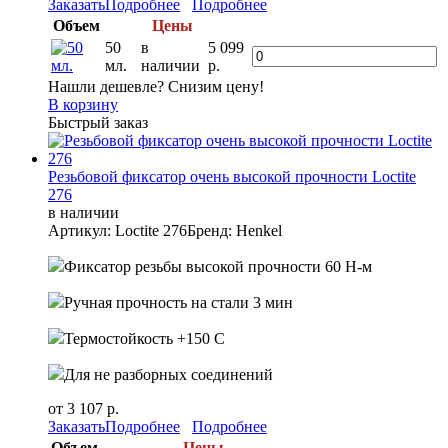
Заказать
Подробнее
Подробнее
Объем
Цены
50
в
5 099
мл.
наличии
р.
Нашли дешевле? Снизим цену!
В корзину
Быстрый заказ
Резьбовой фиксатор очень высокой прочности Loctite
276
в наличии
Артикул: Loctite 276
Бренд: Henkel
Фиксатор резьбы высокой прочности 60 Н-м
Ручная прочность на стали 3 мин
Термостойкость +150 С
Для не разборных соединений
от 3 107 р.
Заказать
Подробнее
Подробнее
Объем
Цены