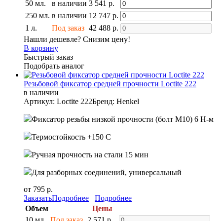
50 мл.
в наличии
3 541 р.
250 мл.
в наличии
12 747 р.
1 л.
Под заказ
42 488 р.
Нашли дешевле? Снизим цену!
В корзину
Быстрый заказ
Подобрать аналог
Резьбовой фиксатор средней прочности Loctite 222
в наличии
Артикул: Loctite 222
Бренд: Henkel
Фиксатор резьбы низкой прочности (болт М10) 6 Н-м
Термостойкость +150 С
Ручная прочность на стали 15 мин
Для разборных соединений, универсальный
от 795 р.
Заказать
Подробнее
Подробнее
Объем
Цены
10 мл.
Под заказ
2 571 р.