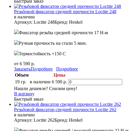
Быстрый заказ
Резьбовой фиксатор средней прочности Loctite 248
в наличии
Артикул: Loctite 248
Бренд: Henkel
Фиксатор резьбы средней прочности 17 Н-м
Ручная прочность на стали 5 мин.
Термостойкость +150 С
от 6 590 р.
Заказать
Подробнее
Подробнее
Объем
Цены
19 гр.
в наличии
6 590 р.
Нашли дешевле? Снизим цену!
В корзину
Быстрый заказ
Резьбовой фиксатор средней прочности Loctite 262
в наличии
Артикул: Loctite 262
Бренд: Henkel
Фиксатор резьбы средней / высокой прочности 22 Н-м