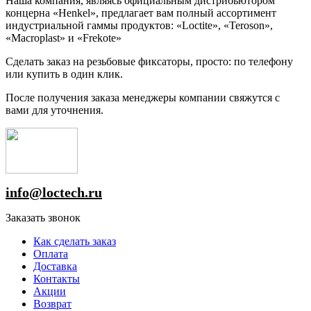
Наша компания, являясь официальным дистрибьютором
концерна «Henkel», предлагает вам полный ассортимент
индустриальной гаммы продуктов: «Loctite», «Teroson»,
«Macroplast» и «Frekote»
Сделать заказ на резьбовые фиксаторы, просто: по телефону
или купить в один клик.
После получения заказа менеджеры компании свяжутся с
вами для уточнения.
info@loctech.ru
Заказать звонок
Как сделать заказ
Оплата
Доставка
Контакты
Акции
Возврат