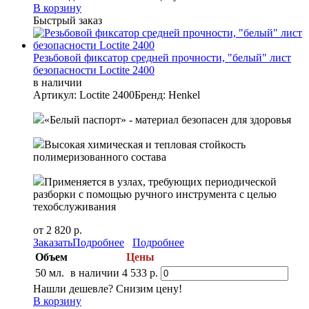
В корзину
Быстрый заказ
Резьбовой фиксатор средней прочности, "белый" лист
безопасности Loctite 2400
в наличии
Артикул: Loctite 2400
Бренд: Henkel
«Белый паспорт» - материал безопасен для здоровья
Высокая химическая и тепловая стойкость
полимеризованного состава
Применяется в узлах, требующих периодической
разборки с помощью ручного инструмента с целью
техобслуживания
от 2 820 р.
Заказать
Подробнее
Подробнее
Объем
Цены
50 мл.
в наличии
4 533 р.
Нашли дешевле? Снизим цену!
В корзину