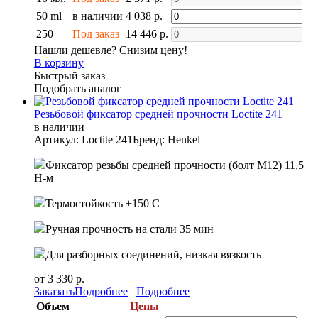
50 ml
в наличии
4 038 р.
250
Под заказ
14 446 р.
Нашли дешевле? Снизим цену!
В корзину
Быстрый заказ
Подобрать аналог
Резьбовой фиксатор средней прочности Loctite 241
в наличии
Артикул: Loctite 241
Бренд: Henkel
Фиксатор резьбы средней прочности (болт М12) 11,5
Н-м
Термостойкость +150 С
Ручная прочность на стали 35 мин
Для разборных соединений, низкая вязкость
от 3 330 р.
Заказать
Подробнее
Подробнее
Объем
Цены