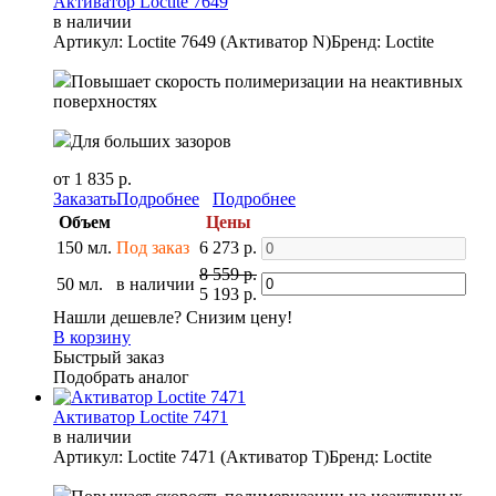
Активатор Loctite 7649
в наличии
Артикул: Loctite 7649 (Активатор N)
Бренд: Loctite
Повышает скорость полимеризации на неактивных
поверхностях
Для больших зазоров
от 1 835 р.
Заказать
Подробнее
Подробнее
Объем
Цены
150 мл.
Под заказ
6 273 р.
8 559 р.
50 мл.
в наличии
5 193 р.
Нашли дешевле? Снизим цену!
В корзину
Быстрый заказ
Подобрать аналог
Активатор Loctite 7471
в наличии
Артикул: Loctite 7471 (Активатор T)
Бренд: Loctite