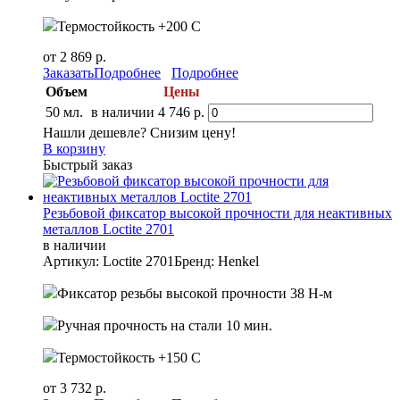
Термостойкость +200 С
от 2 869 р.
Заказать
Подробнее
Подробнее
Объем
Цены
50 мл.
в наличии
4 746 р.
Нашли дешевле? Снизим цену!
В корзину
Быстрый заказ
Резьбовой фиксатор высокой прочности для неактивных
металлов Loctite 2701
в наличии
Артикул: Loctite 2701
Бренд: Henkel
Фиксатор резьбы высокой прочности 38 Н-м
Ручная прочность на стали 10 мин.
Термостойкость +150 С
от 3 732 р.