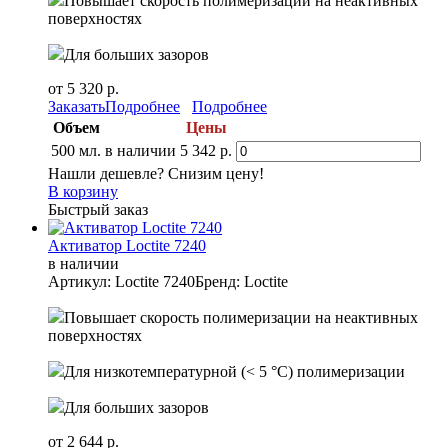
Повышает скорость полимеризации на неактивных
поверхностях
Для больших зазоров
от 5 320 р.
Заказать
Подробнее
Подробнее
Объем
Цены
500 мл.
в наличии
5 342 р.
Нашли дешевле? Снизим цену!
В корзину
Быстрый заказ
Активатор Loctite 7240
в наличии
Артикул: Loctite 7240
Бренд: Loctite
Повышает скорость полимеризации на неактивных
поверхностях
Для низкотемпературной (< 5 °C) полимеризации
Для больших зазоров
от 2 644 р.