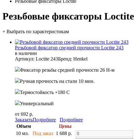
Резьбовые фиксаторы Loctite
Резьбовые фиксаторы Loctite
+ Выбрать по характеристикам
Резьбовой фиксатор средней прочности Loctite 243
в наличии
Артикул: Loctite 243
Бренд: Henkel
Фиксатор резьбы средней прочности 26 Н-м
Ручная прочность на стали 10 мин.
Термостойкость +180 С
Универсальный
от 692 р.
Заказать
Подробнее
Подробнее
Объем
Цены
10 мл.
Под заказ
1 688 р.