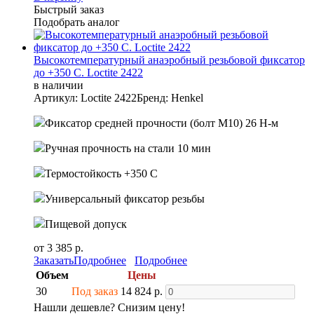
Быстрый заказ
Подобрать аналог
Высокотемпературный анаэробный резьбовой фиксатор
до +350 С. Loctite 2422
в наличии
Артикул: Loctite 2422
Бренд: Henkel
Фиксатор средней прочности (болт М10) 26 Н-м
Ручная прочность на стали 10 мин
Термостойкость +350 С
Универсальный фиксатор резьбы
Пищевой допуск
от 3 385 р.
Заказать
Подробнее
Подробнее
Объем
Цены
30
Под заказ
14 824 р.
Нашли дешевле? Снизим цену!