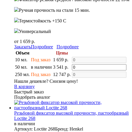
Ручная прочность на стали 15 мин.
Термостойкость +150 С
Универсальный
от 1 659 р.
Заказать
Подробнее
Подробнее
Объем
Цены
10 мл.
Под заказ
1 659 р.
50 мл.
в наличии
3 541 р.
250 мл.
Под заказ
12 747 р.
Нашли дешевле? Снизим цену!
В корзину
Быстрый заказ
Подобрать аналог
Резьбовой фиксатор высокой прочности, пастообразный
Loctite 268
в наличии
Артикул: Loctite 268
Бренд: Henkel