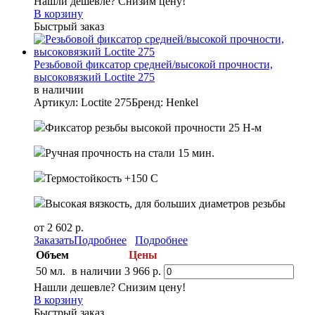
Нашли дешевле? Снизим цену!
В корзину
Быстрый заказ
Резьбовой фиксатор средней/высокой прочности,
высоковязкий Loctite 275
в наличии
Артикул: Loctite 275
Бренд: Henkel
Фиксатор резьбы высокой прочности 25 Н-м
Ручная прочность на стали 15 мин.
Термостойкость +150 С
Высокая вязкость, для больших диаметров резьбы
от 2 602 р.
Заказать
Подробнее
Подробнее
Объем
Цены
50 мл.
в наличии
3 966 р.
Нашли дешевле? Снизим цену!
В корзину
Быстрый заказ