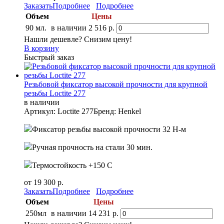
Заказать
Подробнее
Подробнее
Объем
Цены
90 мл.
в наличии
2 516 р.
Нашли дешевле? Снизим цену!
В корзину
Быстрый заказ
Резьбовой фиксатор высокой прочности для крупной
резьбы Loctite 277
в наличии
Артикул: Loctite 277
Бренд: Henkel
Фиксатор резьбы высокой прочности 32 Н-м
Ручная прочность на стали 30 мин.
Термостойкость +150 С
от 19 300 р.
Заказать
Подробнее
Подробнее
Объем
Цены
250мл
в наличии
14 231 р.