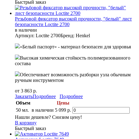
Быстрый заказ
Резьбовой фиксатор высокой прочности, "белый" лист
безопасности Loctite 2700
в наличии
Артикул: Loctite 2700
Бренд: Henkel
«Белый паспорт» - материал безопасен для здоровья
Высокая химическая стойкость полимеризованного
состава
Обеспечивает возможность разборки узла обычным
ручным инструментом
от 3 863 р.
Заказать
Подробнее
Подробнее
Объем
Цены
50 мл.
в наличии
5 099 р.
Нашли дешевле? Снизим цену!
В корзину
Быстрый заказ