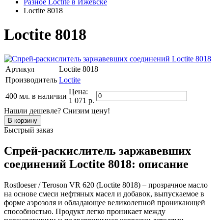
Разное Loctite в Ижевске
Loctite 8018
Loctite 8018
Артикул
Loctite 8018
Производитель
Loctite
Цена:
400 мл.
в наличии
1 071 р.
Нашли дешевле? Снизим цену!
Быстрый заказ
Спрей-раскислитель заржавевших
соединений Loctite 8018: описание
Rostloeser / Teroson VR 620 (Loctite 8018) – прозрачное масло
на основе смеси нефтяных масел и добавок, выпускаемое в
форме аэрозоля и обладающее великолепной проникающей
способностью. Продукт легко проникает между