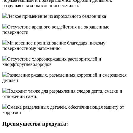
поржавевшими и подвергшимися коррозии деталями,
разрушая связи окисленного металла.
Легкое применение из аэрозольного баллончика
Отсутствие вредного воздействия на окрашенные
поверхности
Мгновенное проникновение благодаря низкому
поверхностному натяжению
Отсутствие хлорсодержащих растворителей и
хлорфторуглеводородов
Разделение ржавых, разъеденных коррозией и смерзшихся
деталей
Подходит также для разрыхления следов дегтя, смазки и
отложений сажи.
Смазка разделенных деталей, обеспечивающая защиту от
коррозии
Преимущества продукта: